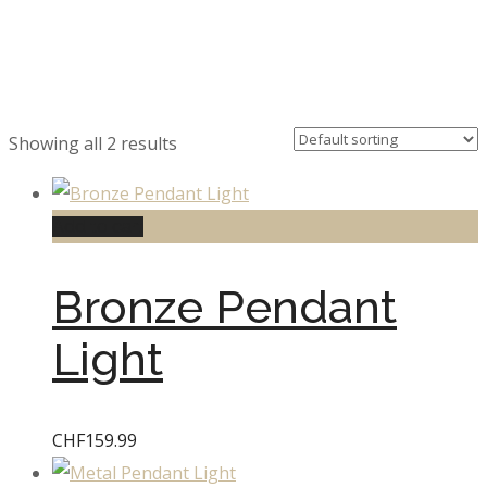
Showing all 2 results
Add to cart
Bronze Pendant
Light
CHF
159.99